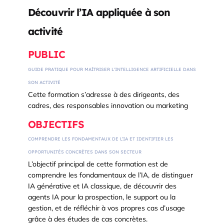
Découvrir l’IA appliquée à son
activité
PUBLIC
GUIDE PRATIQUE POUR MAÎTRISER L'INTELLIGENCE ARTIFICIELLE DANS
SON ACTIVITÉ
Cette formation s’adresse à des dirigeants, des
cadres, des responsables innovation ou marketing
OBJECTIFS
COMPRENDRE LES FONDAMENTAUX DE L’IA ET IDENTIFIER LES
OPPORTUNITÉS CONCRÈTES DANS SON SECTEUR
L’objectif principal de cette formation est de
comprendre les fondamentaux de l’IA, de distinguer
IA générative et IA classique, de découvrir des
agents IA pour la prospection, le support ou la
gestion, et de réfléchir à vos propres cas d’usage
grâce à des études de cas concrètes.