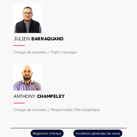
JULIEN
BARRAQUAND
Chargé de comptes / Trafic manager
ANTHONY
CHAMPELEY
Chargé de comptes / Responsable Pôle Graphique
Règlement intérieur
Conditions générales de vente