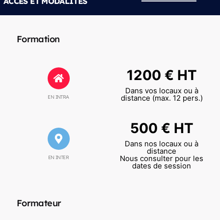
ACCÈS ET MODALITÉS
Formation
1200 € HT
Dans vos locaux ou à
distance (max. 12 pers.)
EN INTRA
500 € HT
Dans nos locaux ou à
distance
Nous consulter pour les
EN INTER
dates de session
Formateur