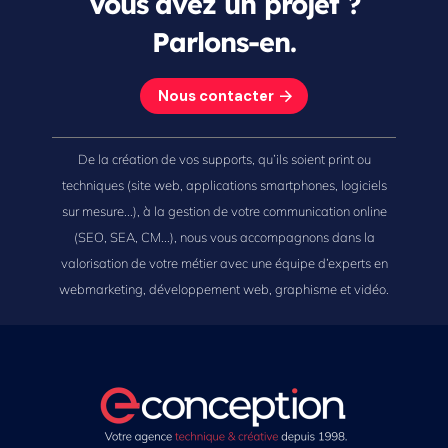
Vous avez un projet ?
Parlons-en.
Nous contacter
De la création de vos supports, qu’ils soient print ou
techniques (site web, applications smartphones, logiciels
sur mesure...), à la gestion de votre communication online
(SEO, SEA, CM...), nous vous accompagnons dans la
valorisation de votre métier avec une équipe d’experts en
webmarketing, développement web, graphisme et vidéo.