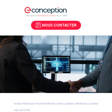
NOUS CONTACTER
GUIDE PRATIQUE POUR MAÎTRISER L'INTELLIGENCE ARTIFICIELLE DANS
SON ACTIVITÉ