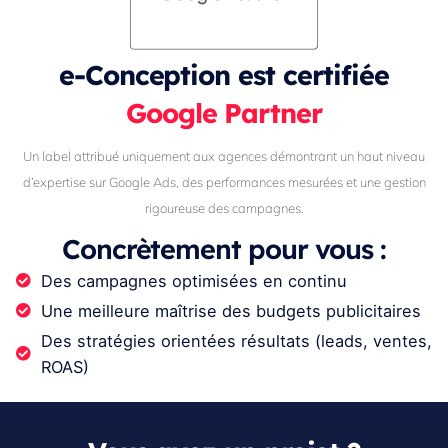
e-Conception est certifiée
Google Partner
Un label attribué uniquement aux agences démontrant un haut niveau
d’expertise sur Google Ads, des performances mesurées et une gestion
rigoureuse des campagnes.
Concrètement pour vous :
Des campagnes optimisées en continu
Une meilleure maîtrise des budgets publicitaires
Des stratégies orientées résultats (leads, ventes,
ROAS)