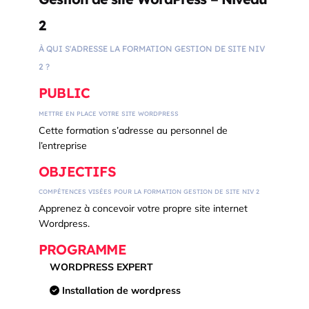
2
À QUI S'ADRESSE LA FORMATION GESTION DE SITE NIV
2 ?
PUBLIC
METTRE EN PLACE VOTRE SITE WORDPRESS
Cette formation s’adresse au personnel de
l’entreprise
OBJECTIFS
COMPÉTENCES VISÉES POUR LA FORMATION GESTION DE SITE NIV 2
Apprenez à concevoir votre propre site internet
Wordpress.
PROGRAMME
WORDPRESS EXPERT
Installation de wordpress