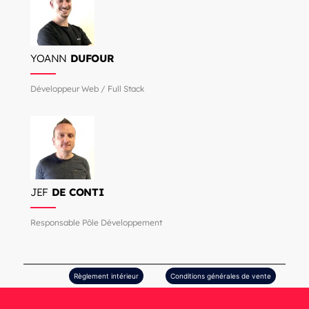
YOANN
DUFOUR
Développeur Web / Full Stack
JEF
DE CONTI
Responsable Pôle Développement
Règlement intérieur
Conditions générales de vente