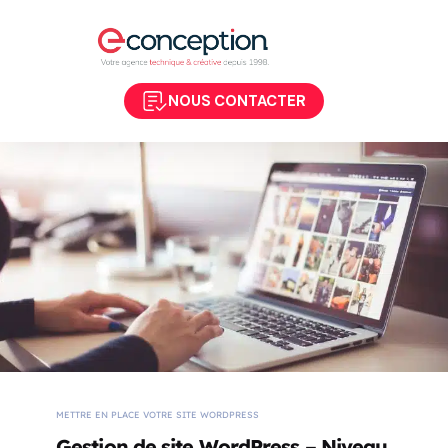
NOUS CONTACTER
METTRE EN PLACE VOTRE SITE WORDPRESS
Gestion de site WordPress – Niveau