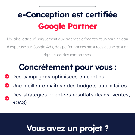
e-Conception est certifiée
Google Partner
Un label attribué uniquement aux agences démontrant un haut niveau
d’expertise sur Google Ads, des performances mesurées et une gestion
rigoureuse des campagnes.
Concrètement pour vous :
Des campagnes optimisées en continu
Une meilleure maîtrise des budgets publicitaires
Des stratégies orientées résultats (leads, ventes,
ROAS)
Vous avez un projet ?