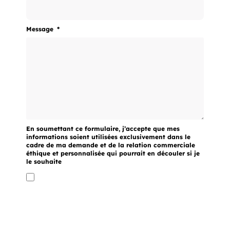
Message
En soumettant ce formulaire, j’accepte que mes
informations soient utilisées exclusivement dans le
cadre de ma demande et de la relation commerciale
éthique et personnalisée qui pourrait en découler si je
le souhaite
Envoyer