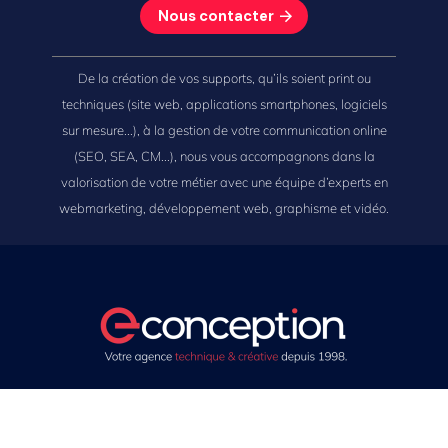
Nous contacter
De la création de vos supports, qu’ils soient print ou
techniques (site web, applications smartphones, logiciels
sur mesure...), à la gestion de votre communication online
(SEO, SEA, CM...), nous vous accompagnons dans la
valorisation de votre métier avec une équipe d’experts en
webmarketing, développement web, graphisme et vidéo.
SUIVEZ-NOUS