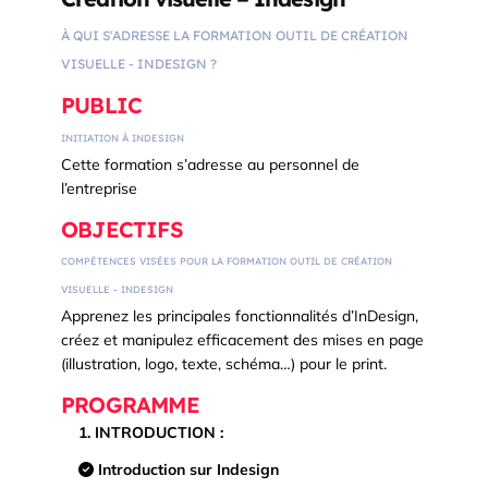
À QUI S'ADRESSE LA FORMATION OUTIL DE CRÉATION
VISUELLE - INDESIGN ?
PUBLIC
INITIATION À INDESIGN
Cette formation s’adresse au personnel de
l’entreprise
OBJECTIFS
COMPÉTENCES VISÉES POUR LA FORMATION OUTIL DE CRÉATION
VISUELLE - INDESIGN
Apprenez les principales fonctionnalités d’InDesign,
créez et manipulez efficacement des mises en page
(illustration, logo, texte, schéma…) pour le print.
PROGRAMME
1. INTRODUCTION :
Introduction sur Indesign