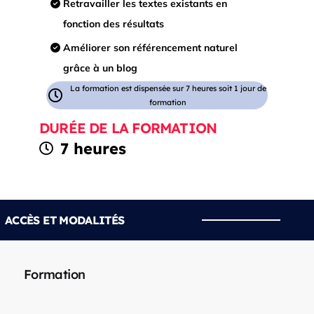
Retravailler les textes existants en
fonction des résultats
Améliorer son référencement naturel
grâce à un blog
La formation est dispensée sur 7 heures soit 1 jour de
formation
DURÉE DE LA FORMATION
7 heures
ACCÈS ET MODALITÉS
Formation