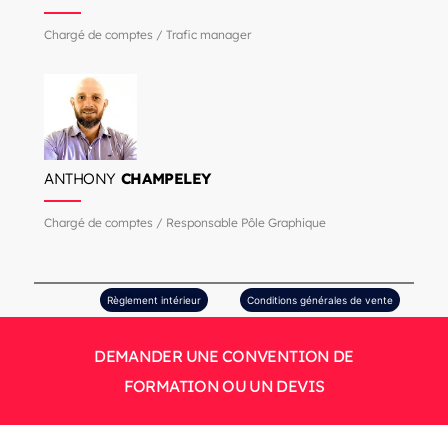
Chargé de comptes / Trafic manager
ANTHONY
CHAMPELEY
Chargé de comptes / Responsable Pôle Graphique
Règlement intérieur
Conditions générales de vente
DEMANDER UNE CONVENTION DE
FORMATION OU UN DEVIS