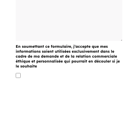
En soumettant ce formulaire, j’accepte que mes
informations soient utilisées exclusivement dans le
cadre de ma demande et de la relation commerciale
éthique et personnalisée qui pourrait en découler si je
le souhaite
Envoyer