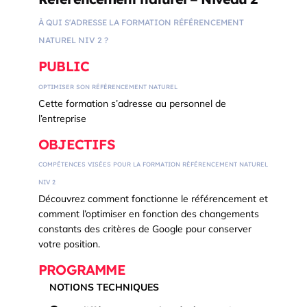
À QUI S'ADRESSE LA FORMATION RÉFÉRENCEMENT
NATUREL NIV 2 ?
PUBLIC
OPTIMISER SON RÉFÉRENCEMENT NATUREL
Cette formation s’adresse au personnel de
l’entreprise
OBJECTIFS
COMPÉTENCES VISÉES POUR LA FORMATION RÉFÉRENCEMENT NATUREL
NIV 2
Découvrez comment fonctionne le référencement et
comment l’optimiser en fonction des changements
constants des critères de Google pour conserver
votre position.
PROGRAMME
NOTIONS TECHNIQUES