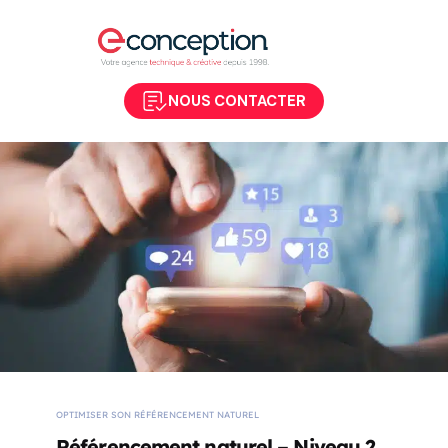
NOUS CONTACTER
OPTIMISER SON RÉFÉRENCEMENT NATUREL
Référencement naturel – Niveau 2