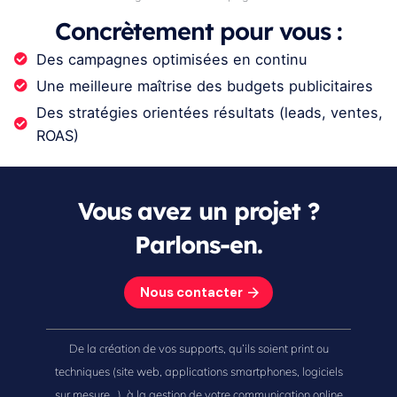
Concrètement pour vous :
Des campagnes optimisées en continu
Une meilleure maîtrise des budgets publicitaires
Des stratégies orientées résultats (leads, ventes,
ROAS)
Vous avez un projet ?
Parlons-en.
Nous contacter
De la création de vos supports, qu’ils soient print ou
techniques (site web, applications smartphones, logiciels
sur mesure...), à la gestion de votre communication online