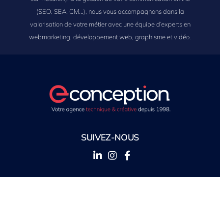
(SEO, SEA, CM...), nous vous accompagnons dans la
valorisation de votre métier avec une équipe d’experts en
webmarketing, développement web, graphisme et vidéo.
SUIVEZ-NOUS
Agence de Charnoz-sur-Ain
Impasse du Jura