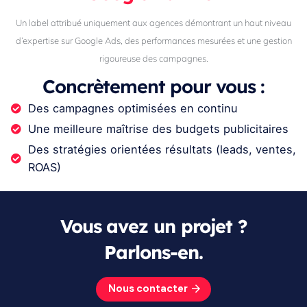
Un label attribué uniquement aux agences démontrant un haut niveau
d’expertise sur Google Ads, des performances mesurées et une gestion
rigoureuse des campagnes.
Concrètement pour vous :
Des campagnes optimisées en continu
Une meilleure maîtrise des budgets publicitaires
Des stratégies orientées résultats (leads, ventes,
ROAS)
Vous avez un projet ?
Parlons-en.
Nous contacter