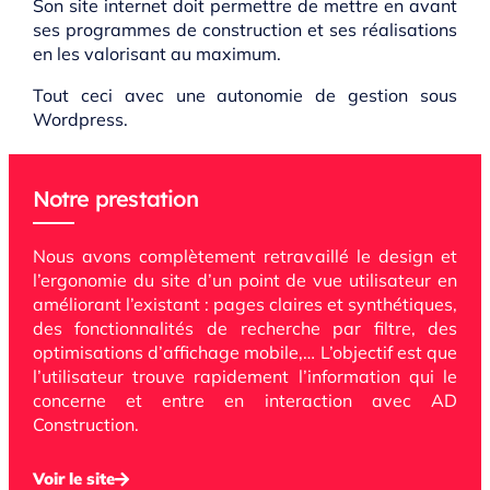
Son site internet doit permettre de mettre en avant
ses programmes de construction et ses réalisations
en les valorisant au maximum.
Tout ceci avec une autonomie de gestion sous
Wordpress.
Notre prestation
Nous avons complètement retravaillé le design et
l’ergonomie du site d’un point de vue utilisateur en
améliorant l’existant : pages claires et synthétiques,
des fonctionnalités de recherche par filtre, des
optimisations d’affichage mobile,… L’objectif est que
l’utilisateur trouve rapidement l’information qui le
concerne et entre en interaction avec AD
Construction.
Voir le site