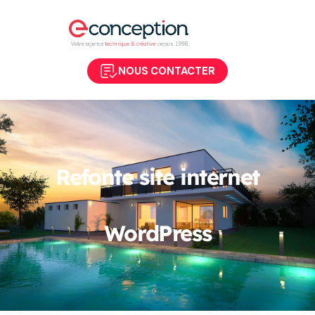
NOUS CONTACTER
Refonte site internet
WordPress