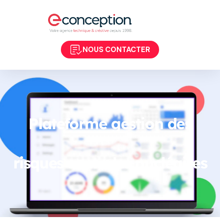
NOUS CONTACTER
Plateforme gestion des
risques centrales nucléaires