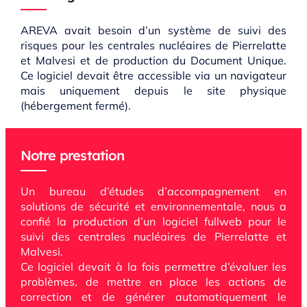
AREVA avait besoin d’un système de suivi des
risques pour les centrales nucléaires de Pierrelatte
et Malvesi et de production du Document Unique.
Ce logiciel devait être accessible via un navigateur
mais uniquement depuis le site physique
(hébergement fermé).
Notre prestation
Un bureau d’études d’accompagnement en
solutions de sécurité et environnementale, nous a
confié la production d’un logiciel fullweb pour le
suivi des centrales nucléaires de Pierrelatte et
Malvesi.
Ce logiciel devait à la fois permettre d’évaluer les
problèmes, de mettre en place les actions de
correction et de générer automatiquement le