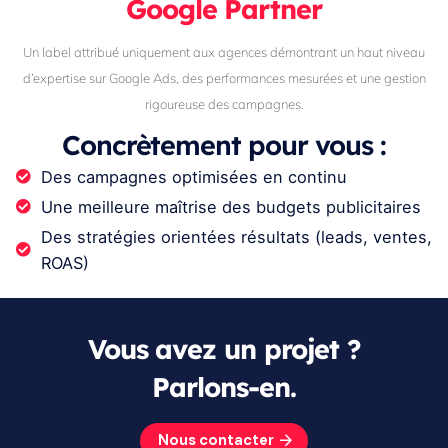
Google Partner
Un label attribué uniquement aux agences démontrant un haut niveau
d’expertise sur Google Ads, des performances mesurées et une gestion
rigoureuse des campagnes.
Concrètement pour vous :
Des campagnes optimisées en continu
Une meilleure maîtrise des budgets publicitaires
Des stratégies orientées résultats (leads, ventes,
ROAS)
Vous avez un projet ?
Parlons-en.
Nous contacter