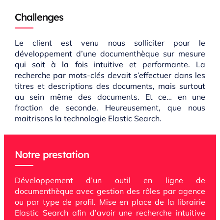
Challenges
Le client est venu nous solliciter pour le
développement d’une documenthèque sur mesure
qui soit à la fois intuitive et performante. La
recherche par mots-clés devait s’effectuer dans les
titres et descriptions des documents, mais surtout
au sein même des documents. Et ce… en une
fraction de seconde. Heureusement, que nous
maitrisons la technologie Elastic Search.
Notre prestation
Développement d’un outil en ligne de
documenthèque avec gestion des rôles par agence
ou par type de profil.
Mise en place de la librairie
Elastic Search afin d’avoir une recherche intuitive