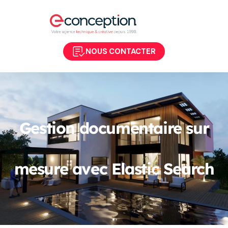
NOUS CONTACTER
Gestion documentaire sur
mesure avec Elastic Search