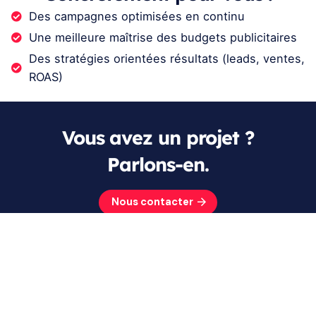
Des campagnes optimisées en continu
Une meilleure maîtrise des budgets publicitaires
Des stratégies orientées résultats (leads, ventes,
ROAS)
Vous avez un projet ?
Parlons-en.
Nous contacter
De la création de vos supports, qu’ils soient print ou
techniques (site web, applications smartphones, logiciels
sur mesure...), à la gestion de votre communication online
(SEO, SEA, CM...), nous vous accompagnons dans la