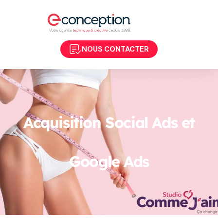
NOUS CONTACTER
Acquisition Social Ads et
Google Ads