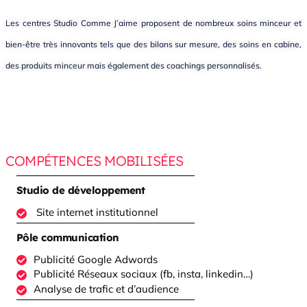
Les centres Studio Comme J’aime proposent
de nombreux soins minceur et
bien-être très innovants tels que des
bilans sur mesure, des soins en cabine,
des produits minceur mais également des coachings personnalisés.
COMPÉTENCES MOBILISÉES
Studio de développement
Site internet institutionnel
Pôle communication
Publicité Google Adwords
Publicité Réseaux sociaux (fb, insta, linkedin…)
Analyse de trafic et d’audience