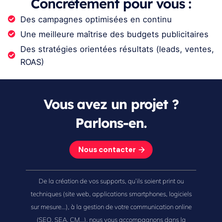
Concrètement pour vous :
Des campagnes optimisées en continu
Une meilleure maîtrise des budgets publicitaires
Des stratégies orientées résultats (leads, ventes,
ROAS)
Vous avez un projet ?
Parlons-en.
Nous contacter
De la création de vos supports, qu’ils soient print ou
techniques (site web, applications smartphones, logiciels
sur mesure...), à la gestion de votre communication online
(SEO, SEA, CM...), nous vous accompagnons dans la