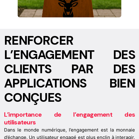
RENFORCER
L’ENGAGEMENT DES
CLIENTS PAR DES
APPLICATIONS BIEN
CONÇUES
L’importance de l’engagement des
utilisateurs
Dans le monde numérique, l’engagement est la monnaie
d’échange. Un utilisateur engagé est plus enclin à interagir,